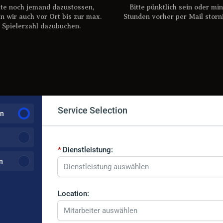
lte noch jemand dazustossen,
Bitte pünktlich sein oder min
n wir auch vor Ort bis zur max.
Stunden vorher per Mail storn
Spielerzahl dazubuchen.
Service Selection
on
Dienstleistung:
n
Dienstleistung auswählen
Location:
Mitarbeiter auswählen