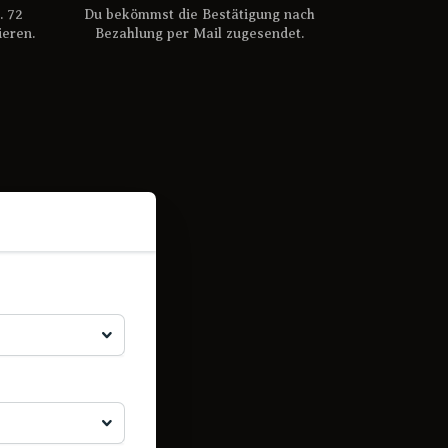
. 72
Du bekömmst die Bestätigung nach
ieren.
Bezahlung per Mail zugesendet.