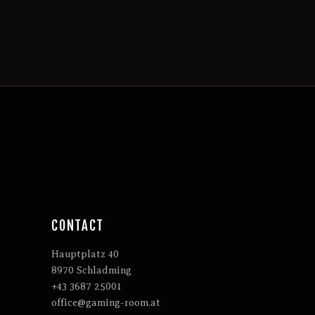
CONTACT
Hauptplatz 40
8970 Schladming
+43 3687 25001
office@gaming-room.at