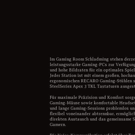
Im Gaming Room Schladming stehen derzei
leistungsstarke Gaming-PCs zur Verfügung
und hohe Bildraten für ein optimales Spiel
Jeder Station ist mit einem großen, hocha
ergonomischen RECARO Gaming-Stühlen s
SteelSeries Apex 3 TKL Tastaturen ausgest
Für maximale Präzision und Komfort sor
Gaming-Mäuse sowie komfortable Headsets
und lange Gaming-Sessions problemlos unt
flexibel voneinander abtrennbar, ermöglic
direkten Austausch und das gemeinsame S
Gamern.