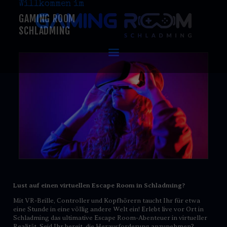
Willkommen im
modal-check
GAMING ROOM
SCHLADMING
GAMING ROOM SCHLADMING
VR Escape Room / Multiplayer Gaming
HOME
AKTUELLES
VIRTUAL REALITY
GAMING
GUTSCHEINE
BOOKING
EVENTS
RECARO GAMING
FAQ
Lust auf einen virtuellen Escape Room in Schladming?
KONTAKT
Mit VR-Brille, Controller und Kopfhörern taucht Ihr für etwa
eine Stunde in eine völlig andere Welt ein! Erlebt live vor Ort in
THIS IS US
Schladming das ultimative Escape Room-Abenteuer in virtueller
Realität. Seid Ihr bereit, die Herausforderung anzunehmen?