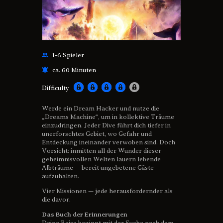
1-6 Spieler
ca. 60 Minuten
Difficulty
Werde ein Dream Hacker und nutze die
„Dreams Machine“, um in kollektive Träume
einzudringen. Jeder Dive führt dich tiefer in
unerforschtes Gebiet, wo Gefahr und
Entdeckung ineinander verwoben sind. Doch
Vorsicht: inmitten all der Wunder dieser
geheimnisvollen Welten lauern lebende
Albträume — bereit ungebetene Gäste
aufzuhalten.
Vier Missionen — jede herausfordernder als
die davor.
Das Buch der Erinnerungen
Deine Reise beginnt mit der Suche nach dem