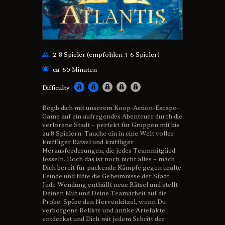
2-8 Spieler (empfohlen 3-6 Spieler)
ca. 60 Minuten
Difficulty
Begib dich mit unserem Koop-Action-Escape-
Game auf ein aufregendes Abenteuer durch die
verlorene Stadt – perfekt für Gruppen mit bis
zu 8 Spielern. Tauche ein in eine Welt voller
kniffliger Rätsel und kniffliger
Herausforderungen, die jedes Teammitglied
fesseln. Doch das ist noch nicht alles – mach
Dich bereit für packende Kämpfe gegen uralte
Feinde und lüfte die Geheimnisse der Stadt.
Jede Wendung enthüllt neue Rätsel und stellt
Deinen Mut und Deine Teamarbeit auf die
Probe. Spüre den Nervenkitzel, wenn Du
verborgene Relikte und antike Artefakte
entdeckst und Dich mit jedem Schritt der