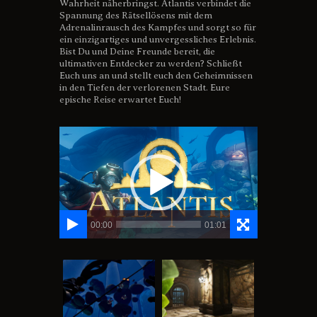
Wahrheit näherbringst. Atlantis verbindet die
Spannung des Rätsellösens mit dem
Adrenalinrausch des Kampfes und sorgt so für
ein einzigartiges und unvergessliches Erlebnis.
Bist Du und Deine Freunde bereit, die
ultimativen Entdecker zu werden? Schließt
Euch uns an und stellt euch den Geheimnissen
in den Tiefen der verlorenen Stadt. Eure
epische Reise erwartet Euch!
Video-
Player
00:00
01:01