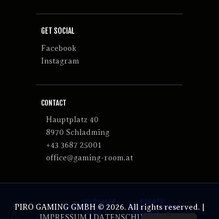
GET SOCIAL
Facebook
Instagram
CONTACT
Hauptplatz 40
8970 Schladming
+43 3687 25001
office@gaming-room.at
PIRO GAMING GMBH © 2026. All rights reserved. |
IMPRESSUM
|
DATENSCHUTZ
|
AGBs