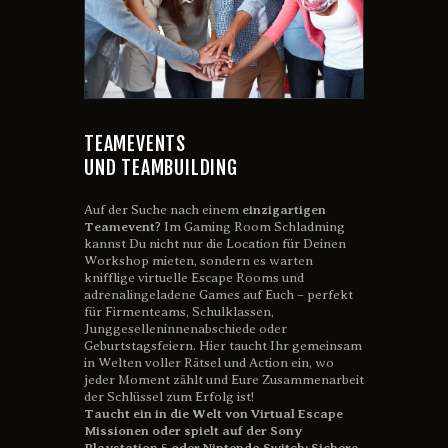
TEAMEVENTS
UND TEAMBUILDING
Auf der Suche nach einem
einzigartigen
Teamevent
? Im Gaming Room Schladming
kannst Du nicht nur die Location für Deinen
Workshop mieten, sondern es warten
knifflige virtuelle Escape Rooms und
adrenalingeladene Games auf Euch – perfekt
für Firmenteams, Schulklassen,
Junggeselleninnenabschiede oder
Geburtstagsfeiern. Hier taucht Ihr gemeinsam
in Welten voller Rätsel und Action ein, wo
jeder Moment zählt und Eure Zusammenarbeit
der Schlüssel zum Erfolg ist!
Taucht ein in die Welt von Virtual Escape
Missionen oder spielt auf der Sony
Playstation 5 oder Nintendo Switch: Sichere