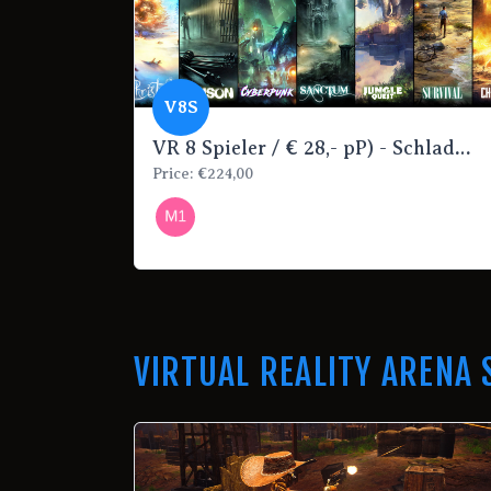
V8S
VR 8 Spieler / € 28,- pP) - Schladming-Dachstein-Card
Price: €224,00
VIRTUAL REALITY ARENA