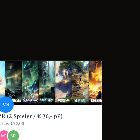
VS
VR (2 Spieler / € 36,- pP)
rice: €72,00