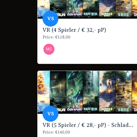
VS
VR (4 Spieler / € 32,- pP)
Price: €128,00
VS
VR (5 Spieler / € 28,- pP) - Schladming-Dachstein-Card
Price: €140,00