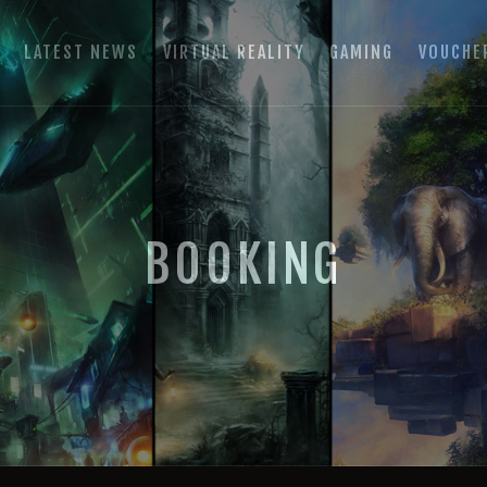
HOME
E
LATEST NEWS
VIRTUAL REALITY
GAMING
VOUCHE
LATEST NEWS
GAMING ROOM SCHLADMING
VIRTUAL REALITY
VR Escape Room / Multiplayer Gaming
GAMING
VOUCHERS
BOOKING
BOOKING
EVENTS
RECARO GAMING!
FAQ
CONTACT