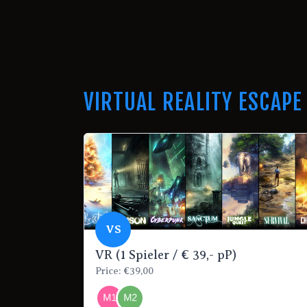
VIRTUAL REALITY ESCAP
VS
VR (1 Spieler / € 39,- pP)
Price: €39,00