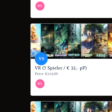
VS
VR (7 Spieler / € 32,- pP)
Price: €224,00