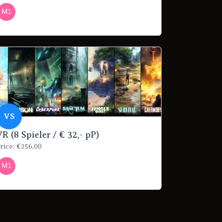
VS
VR (8 Spieler / € 32,- pP)
rice: €256,00