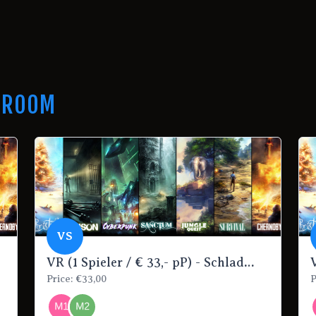
THIS IS US
E ROOM
VS
VR (1 Spieler / € 33,- pP) - Schladming-Dachstein-Card
Price: €33,00
P