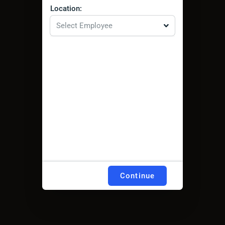
Location:
Select Employee
Continue