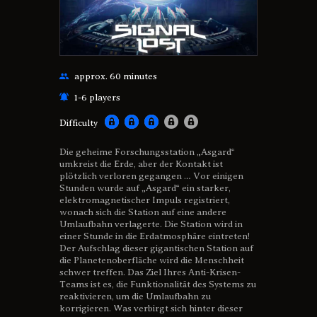
approx. 60 minutes
1-6 players
Difficulty
Die geheime Forschungsstation „Asgard“
umkreist die Erde, aber der Kontakt ist
plötzlich verloren gegangen … Vor einigen
Stunden wurde auf „Asgard“ ein starker,
elektromagnetischer Impuls registriert,
wonach sich die Station auf eine andere
Umlaufbahn verlagerte. Die Station wird in
einer Stunde in die Erdatmosphäre eintreten!
Der Aufschlag dieser gigantischen Station auf
die Planetenoberfläche wird die Menschheit
schwer treffen. Das Ziel Ihres Anti-Krisen-
Teams ist es, die Funktionalität des Systems zu
reaktivieren, um die Umlaufbahn zu
korrigieren. Was verbirgt sich hinter dieser