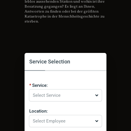
leblos aussehenden Station und wohin ist ihre
Besatzung gegangen? Es liegt an Ihnen,
Antworten zu finden oder bei der größten
Katastrophe in der Menschheitsgeschichte zu
sterben.
Service Selection
Service:
Select Service
Location:
Select Employee