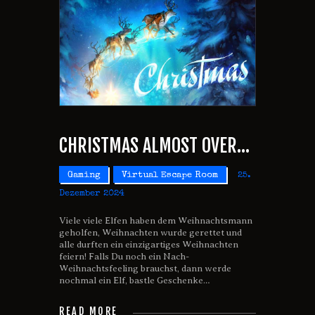
CHRISTMAS ALMOST OVER…
Gaming
Virtual Escape Room
25.
Dezember 2024
Viele viele Elfen haben dem Weihnachtsmann
geholfen, Weihnachten wurde gerettet und
alle durften ein einzigartiges Weihnachten
feiern! Falls Du noch ein Nach-
Weihnachtsfeeling brauchst, dann werde
nochmal ein Elf, bastle Geschenke…
READ MORE