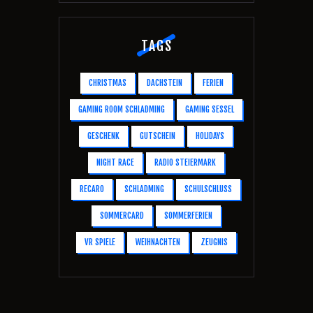
TAGS
CHRISTMAS
DACHSTEIN
FERIEN
GAMING ROOM SCHLADMING
GAMING SESSEL
GESCHENK
GUTSCHEIN
HOLIDAYS
NIGHT RACE
RADIO STEIERMARK
RECARO
SCHLADMING
SCHULSCHLUSS
SOMMERCARD
SOMMERFERIEN
VR SPIELE
WEIHNACHTEN
ZEUGNIS