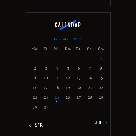
CALENDAR
Dezember 2024
Mo.
Di.
Mi.
Do.
Fr.
Sa.
So.
1
2
3
4
5
6
7
8
9
10
11
12
13
14
15
16
17
18
19
20
21
22
23
24
25
26
27
28
29
30
31
JULI »
« SEP.