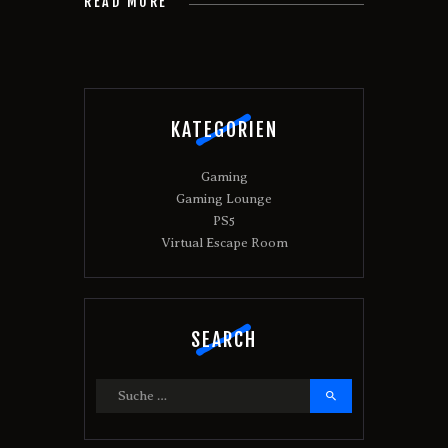
READ MORE
KATEGORIEN
Gaming
Gaming Lounge
PS5
Virtual Escape Room
SEARCH
Suche
nach: