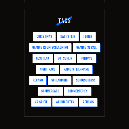
TAGS
CHRISTMAS
DACHSTEIN
FERIEN
GAMING ROOM SCHLADMING
GAMING SESSEL
GESCHENK
GUTSCHEIN
HOLIDAYS
NIGHT RACE
RADIO STEIERMARK
RECARO
SCHLADMING
SCHULSCHLUSS
SOMMERCARD
SOMMERFERIEN
VR SPIELE
WEIHNACHTEN
ZEUGNIS