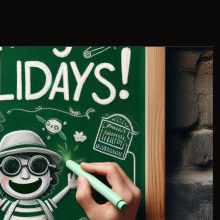
THIS IS US