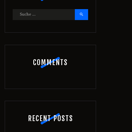
Suche
nach:
COMMENTS
RECENT POSTS