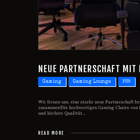
NEUE PARTNERSCHAFT MIT
Gaming
Gaming Lounge
PS5
Wir freuen uns, eine starke neue Partnerschaft
zusammen!Die hochwertigen Gaming Chairs von 
und höchste Qualität…
READ MORE