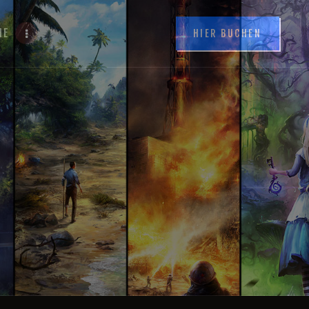
NE
HIER BUCHEN