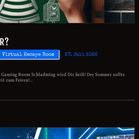
ER?
Virtual Escape Room
27. Juli 2026
m Gaming Room Schladming wird Dir heiß! Der Sommer sollte
Zeit zum Feiern!…