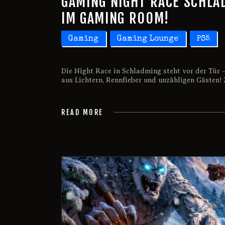
GAMING NIGHT RACE SCHLA
IM GAMING ROOM!
Gaming
Gaming Lounge
PS5
Die Night Race in Schladming steht vor der Tür 
aus Lichtern, Rennfieber und unzähligen Gästen
READ MORE