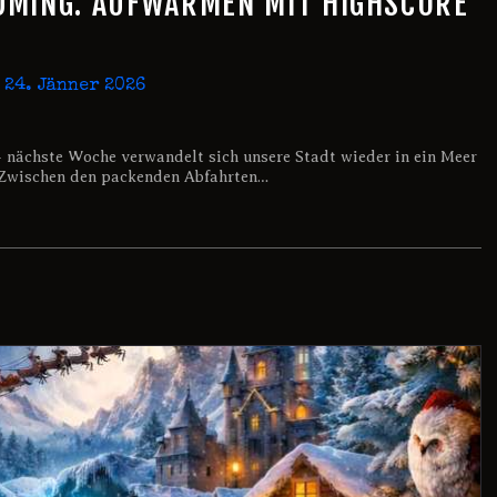
DMING: AUFWÄRMEN MIT HIGHSCORE
24. Jänner 2026
– nächste Woche verwandelt sich unsere Stadt wieder in ein Meer
! Zwischen den packenden Abfahrten…