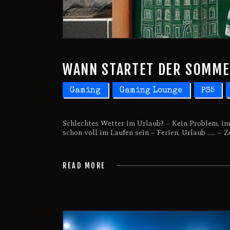
WANN STARTET DER SOMM
Gaming
Gaming Lounge
PS5
Schlechtes Wetter im Urlaub? – Kein Problem, i
schon voll im Laufen sein – Ferien, Urlaub ….. – 
READ MORE