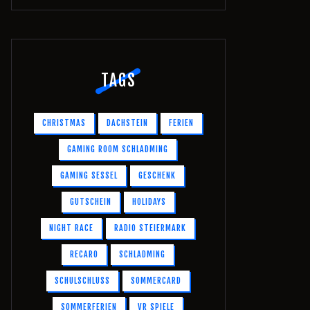
TAGS
CHRISTMAS
DACHSTEIN
FERIEN
GAMING ROOM SCHLADMING
GAMING SESSEL
GESCHENK
GUTSCHEIN
HOLIDAYS
NIGHT RACE
RADIO STEIERMARK
RECARO
SCHLADMING
SCHULSCHLUSS
SOMMERCARD
SOMMERFERIEN
VR SPIELE