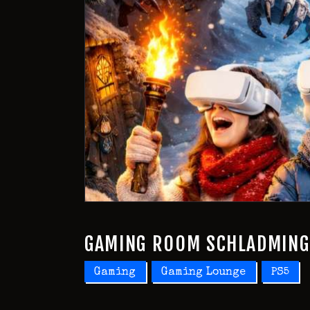
GAMING ROOM SCHLADMING 
Gaming
Gaming Lounge
PS5