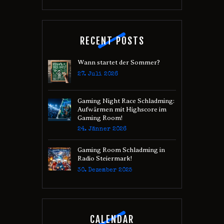
RECENT POSTS
Wann startet der Sommer?
27. Juli 2026
Gaming Night Race Schladming:
Aufwärmen mit Highscore im
Gaming Room!
24. Jänner 2026
Gaming Room Schladming in
Radio Steiermark!
30. Dezember 2025
CALENDAR