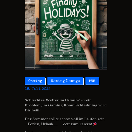
Gaming
Gaming Lounge
PS5
18. Juli 2025
Schlechtes Wetter im Urlaub? – Kein
Problem, im Gaming Room Schladming wird
Dir heiß!
Der Sommer sollte schon voll im Laufen sein
– Ferien, Urlaub ….. –
Zeit zum Feiern!