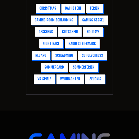
CHRISTMAS
DACHSTEIN
FERIEN
GAMING ROOM SCHLADMING
GAMING SESSEL
GESCHENK
GUTSCHEIN
HOLIDAYS
NIGHT RACE
RADIO STEIERMARK
RECARO
SCHLADMING
SCHULSCHLUSS
SOMMERCARD
SOMMERFERIEN
VR SPIELE
WEIHNACHTEN
ZEUGNIS