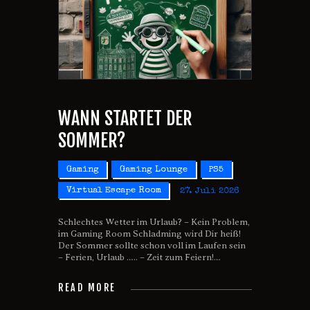
WANN STARTET DER
SOMMER?
Gaming
Gaming Lounge
PS5
Virtual Escape Room
27. Juli 2026
Schlechtes Wetter im Urlaub? – Kein Problem,
im Gaming Room Schladming wird Dir heiß!
Der Sommer sollte schon voll im Laufen sein
– Ferien, Urlaub ….. – Zeit zum Feiern!…
READ MORE