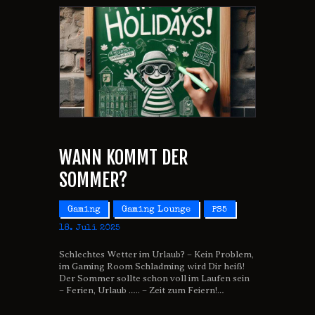
WANN KOMMT DER
SOMMER?
Gaming
Gaming Lounge
PS5
18. Juli 2025
Schlechtes Wetter im Urlaub? – Kein Problem,
im Gaming Room Schladming wird Dir heiß!
Der Sommer sollte schon voll im Laufen sein
– Ferien, Urlaub ….. – Zeit zum Feiern!…