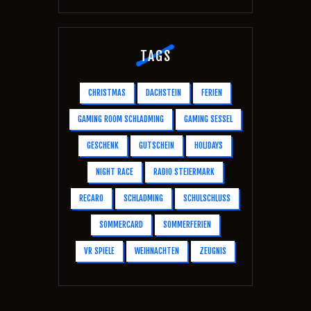
TAGS
CHRISTMAS
DACHSTEIN
FERIEN
GAMING ROOM SCHLADMING
GAMING SESSEL
GESCHENK
GUTSCHEIN
HOLIDAYS
NIGHT RACE
RADIO STEIERMARK
RECARO
SCHLADMING
SCHULSCHLUSS
SOMMERCARD
SOMMERFERIEN
VR SPIELE
WEIHNACHTEN
ZEUGNIS