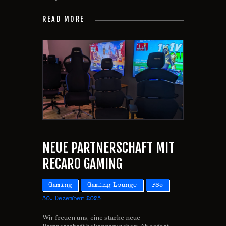
READ MORE
NEUE PARTNERSCHAFT MIT
RECARO GAMING
Gaming
Gaming Lounge
PS5
30. Dezember 2025
Wir freuen uns, eine starke neue