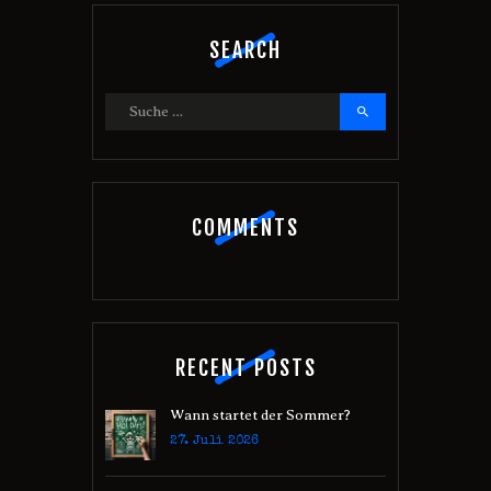
SEARCH
Suche
nach:
COMMENTS
RECENT POSTS
Wann startet der Sommer?
27. Juli 2026