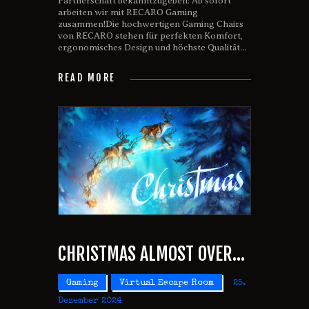
Partnerschaft bekanntzugeben: Ab sofort
arbeiten wir mit RECARO Gaming
zusammen!Die hochwertigen Gaming Chairs
von RECARO stehen für perfekten Komfort,
ergonomisches Design und höchste Qualität…
READ MORE
CHRISTMAS ALMOST OVER…
Gaming
Virtual Escape Room
25.
Dezember 2024