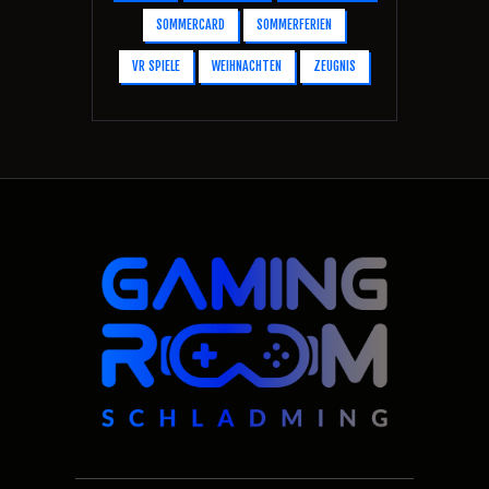
SOMMERCARD
SOMMERFERIEN
VR SPIELE
WEIHNACHTEN
ZEUGNIS