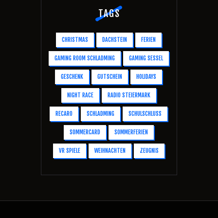
TAGS
CHRISTMAS
DACHSTEIN
FERIEN
GAMING ROOM SCHLADMING
GAMING SESSEL
GESCHENK
GUTSCHEIN
HOLIDAYS
NIGHT RACE
RADIO STEIERMARK
RECARO
SCHLADMING
SCHULSCHLUSS
SOMMERCARD
SOMMERFERIEN
VR SPIELE
WEIHNACHTEN
ZEUGNIS