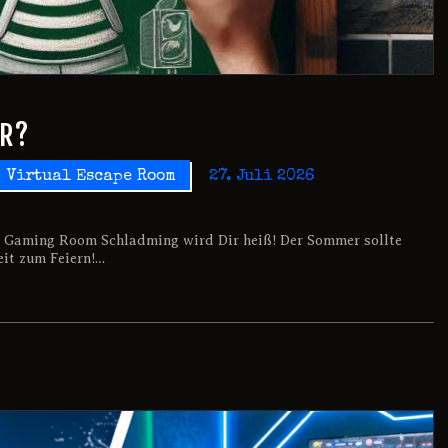
ER?
Virtual Escape Room
27. Juli 2026
m Gaming Room Schladming wird Dir heiß! Der Sommer sollte
Zeit zum Feiern!…