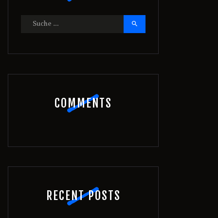
Suche
nach:
COMMENTS
RECENT POSTS