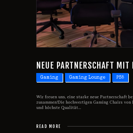
NEUE PARTNERSCHAFT MIT
Gaming
Gaming Lounge
PS5
Wir freuen uns, eine starke neue Partnerschaft
zusammen!Die hochwertigen Gaming Chairs von 
und höchste Qualität…
READ MORE