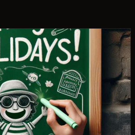
THIS IS US