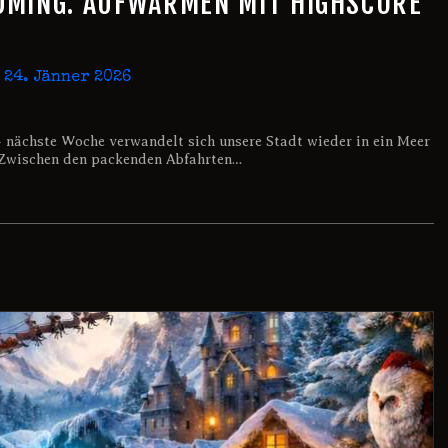
DMING: AUFWÄRMEN MIT HIGHSCORE
24. Jänner 2026
– nächste Woche verwandelt sich unsere Stadt wieder in ein Meer
! Zwischen den packenden Abfahrten…