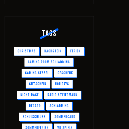
TAGS
CHRISTMAS
DACHSTEIN
FERIEN
GAMING ROOM SCHLADMING
GAMING SESSEL
GESCHENK
GUTSCHEIN
HOLIDAYS
NIGHT RACE
RADIO STEIERMARK
RECARO
SCHLADMING
SCHULSCHLUSS
SOMMERCARD
SOMMERFERIEN
VR SPIELE