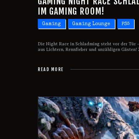
GAMING NIGHT RACE SCHLA
IM GAMING ROOM!
Gaming
Gaming Lounge
PS5
Die Night Race in Schladming steht vor der Tür 
aus Lichtern, Rennfieber und unzähligen Gästen
READ MORE