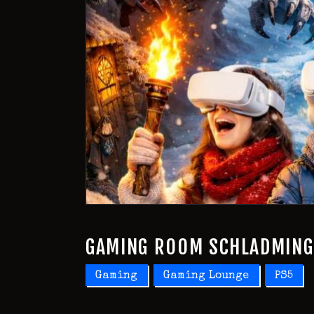
GAMING ROOM SCHLADMING 
Gaming
Gaming Lounge
PS5