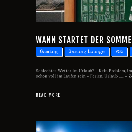
WANN STARTET DER SOMM
Gaming
Gaming Lounge
PS5
Schlechtes Wetter im Urlaub? – Kein Problem, i
schon voll im Laufen sein – Ferien, Urlaub ….. – 
READ MORE