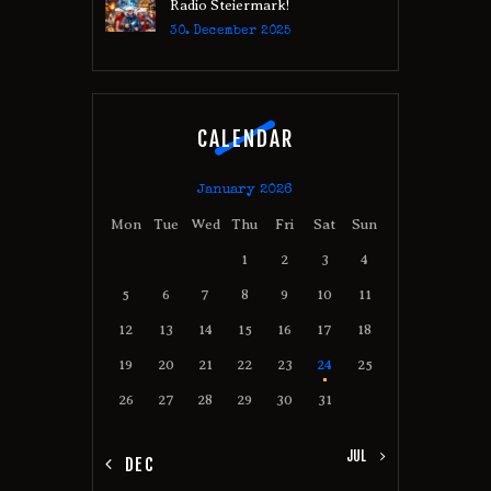
Radio Steiermark!
30. December 2025
CALENDAR
January 2026
Mon
Tue
Wed
Thu
Fri
Sat
Sun
1
2
3
4
5
6
7
8
9
10
11
12
13
14
15
16
17
18
19
20
21
22
23
24
25
26
27
28
29
30
31
JUL »
« DEC