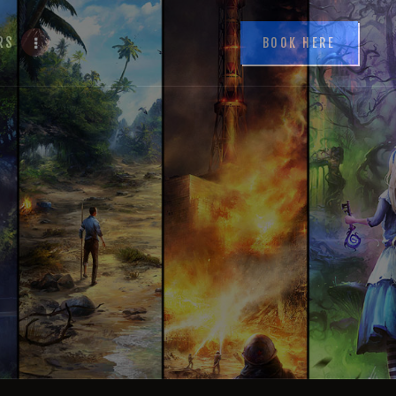
RS
BOOK HERE