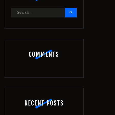
Search
for:
COMMENTS
RECENT POSTS