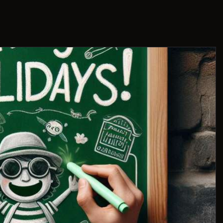
THIS IS US