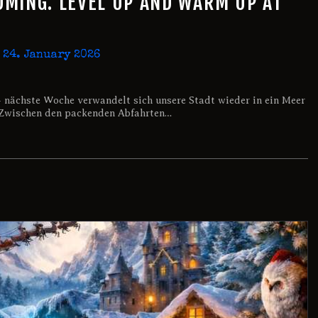
DMING: LEVEL UP AND WARM UP AT
24. January 2026
– nächste Woche verwandelt sich unsere Stadt wieder in ein Meer
! Zwischen den packenden Abfahrten…