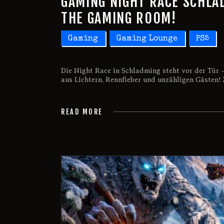
GAMING NIGHT RACE SCHLA
THE GAMING ROOM!
Gaming
Gaming Lounge
PS5
Die Night Race in Schladming steht vor der Tür 
aus Lichtern, Rennfieber und unzähligen Gästen
READ MORE