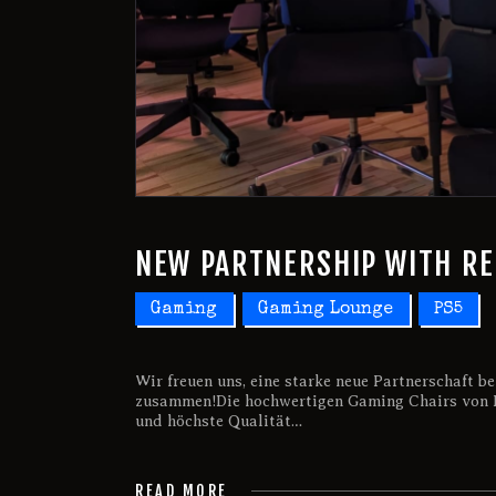
NEW PARTNERSHIP WITH R
Gaming
Gaming Lounge
PS5
Wir freuen uns, eine starke neue Partnerschaft
zusammen!Die hochwertigen Gaming Chairs von 
und höchste Qualität…
READ MORE