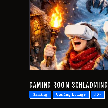
GAMING ROOM SCHLADMING 
Gaming
Gaming Lounge
PS5